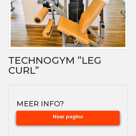
TECHNOGYM ”LEG
CURL”
MEER INFO?
Naar pagina