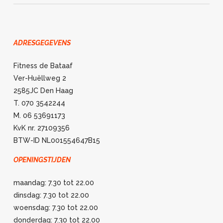
ADRESGEGEVENS
Fitness de Bataaf
Ver-Huëllweg 2
2585JC Den Haag
T. 070 3542244
M. 06 53691173
KvK nr. 27109356
BTW-ID NL001554647B15
OPENINGSTIJDEN
maandag: 7.30 tot 22.00
dinsdag: 7.30 tot 22.00
woensdag: 7.30 tot 22.00
donderdag: 7.30 tot 22.00