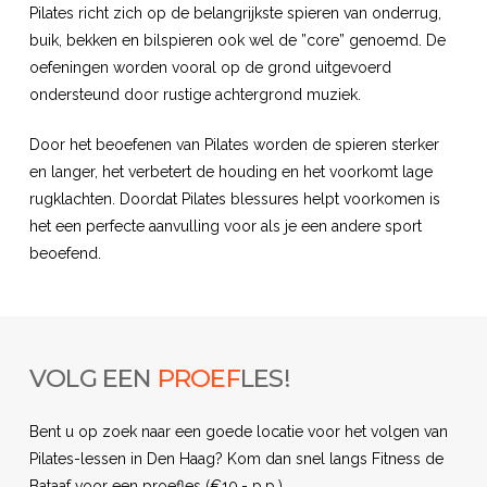
Pilates richt zich op de belangrijkste spieren van onderrug,
buik, bekken en bilspieren ook wel de ”core” genoemd. De
oefeningen worden vooral op de grond uitgevoerd
ondersteund door rustige achtergrond muziek.
Door het beoefenen van Pilates worden de spieren sterker
en langer, het verbetert de houding en het voorkomt lage
rugklachten. Doordat Pilates blessures helpt voorkomen is
het een perfecte aanvulling voor als je een andere sport
beoefend.
VOLG EEN
PROEF
LES!
Bent u op zoek naar een goede locatie voor het volgen van
Pilates-lessen in Den Haag? Kom dan snel langs Fitness de
Bataaf voor een proefles (€10,- p.p.)