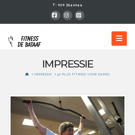
T:
070 3542244
Facebook
Instagram
Pinterest
Nav
IMPRESSIE
HOME
IMPRESSIE
50 PLUS FITNESS VOOR DAMES