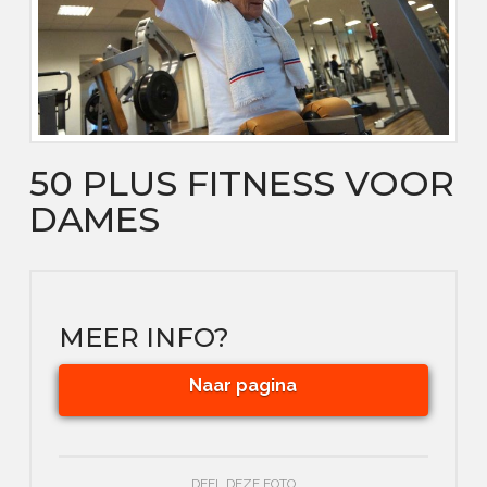
50 PLUS FITNESS VOOR
DAMES
MEER INFO?
Naar pagina
DEEL DEZE FOTO