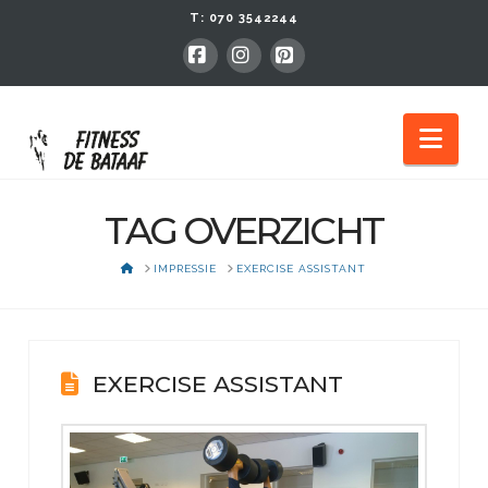
T:
070 3542244
Facebook
Instagram
Pinterest
Nav
TAG OVERZICHT
HOME
IMPRESSIE
EXERCISE ASSISTANT
EXERCISE ASSISTANT